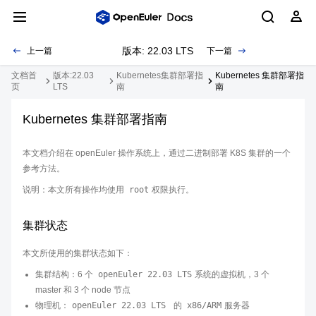
版本: 22.03 LTS
上一篇
下一篇
文档首
版本:22.03
Kubernetes集群部署指
Kubernetes 集群部署指
页
LTS
南
南
Kubernetes 集群部署指南
本文档介绍在 openEuler 操作系统上，通过二进制部署 K8S 集群的一个
参考方法。
说明：本文所有操作均使用
root
权限执行。
集群状态
本文所使用的集群状态如下：
集群结构：6 个
openEuler 22.03 LTS
系统的虚拟机，3 个
master 和 3 个 node 节点
物理机：
openEuler 22.03 LTS
的
x86/ARM
服务器