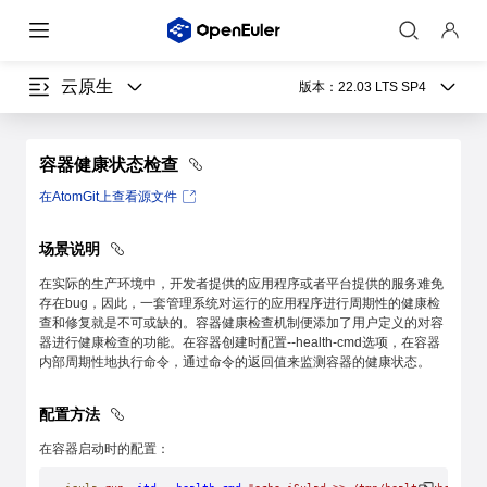
云原生
版本：
22.03 LTS SP4
容器健康状态检查
在AtomGit上查看源文件
场景说明
在实际的生产环境中，开发者提供的应用程序或者平台提供的服务难免
存在bug，因此，一套管理系统对运行的应用程序进行周期性的健康检
查和修复就是不可或缺的。容器健康检查机制便添加了用户定义的对容
器进行健康检查的功能。在容器创建时配置--health-cmd选项，在容器
内部周期性地执行命令，通过命令的返回值来监测容器的健康状态。
配置方法
在容器启动时的配置：