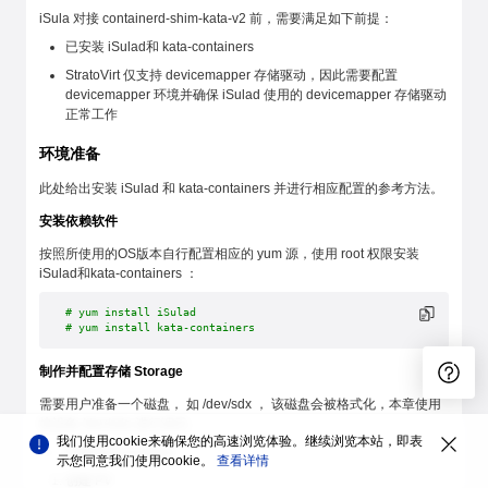
iSula 对接 containerd-shim-kata-v2 前，需要满足如下前提：
已安装 iSulad和 kata-containers
StratoVirt 仅支持 devicemapper 存储驱动，因此需要配置
devicemapper 环境并确保 iSulad 使用的 devicemapper 存储驱动
正常工作
环境准备
此处给出安装 iSulad 和 kata-containers 并进行相应配置的参考方法。
安装依赖软件
按照所使用的OS版本自行配置相应的 yum 源，使用 root 权限安装
iSulad和kata-containers ：
# yum install iSulad
# yum install kata-containers
制作并配置存储 Storage
需要用户准备一个磁盘， 如 /dev/sdx ， 该磁盘会被格式化，本章使用
块设备 /dev/sda 进行演示。
我们使用cookie来确保您的高速浏览体验。继续浏览本站，即表
一、创建devicemapper
示您同意我们使用cookie。
查看详情
创建 PV