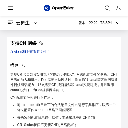
云原生
版本：
22.03 LTS SP4
支持CNI网络
在AtomGit上查看源文件
描述
实现CRI接口对接CNI网络的能力，包括CNI网络配置文件的解析、CNI
网络的加入和退出。Pod需要支持网络时，例如通过canal等容器网络插
件提供网络能力，那么需要CRI接口能够和canal实现对接，并且调用
canal的接口，为Pod提供网络能力。
CNI配置文件相关行为描述：
对--cni-conf-dir目录下的合法配置文件名进行字典排序，取第一个
合法配置作为default网络平面的配置；
每隔5s对配置目录进行扫描，重新加载更新CNI配置；
CRI Status接口不更新CNI的网络配置；