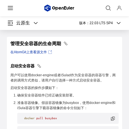
云原生
版本：
22.03 LTS SP4
管理安全容器的生命周期
在AtomGit上查看源文件
启动安全容器
用户可以使用docker-engine或者iSulad作为安全容器的容器引擎，两
者的调用方式类似，请用户自行选择一种方式启动安全容器。
启动安全容器的操作步骤如下：
确保安全容器组件已经正确安装部署。
准备容器镜像。假设容器镜像为busybox，使用docker-engine和
iSula容器引擎下载容器镜像的命令分别如下：
docker
 pull
 busybox