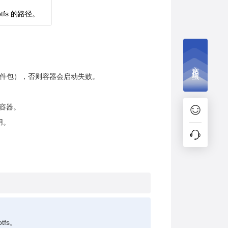
fs 的路径。
文档捉虫
temd软件包），否则容器会启动失败。
的容器。
用。
fs。