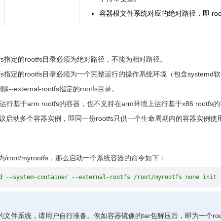
容器根文件系统对应的绝对路径，即 root
-rootfs指定的rootfs目录必须为绝对路径，不能为相对路径。
l-rootfs指定的rootfs目录必须为一个完整运行的操作系统环境（包含sys
xternal-rootfs指定的rootfs目录。
行基于arm rootfs的容器，也不支持在arm环境上运行基于x86 rootfs
不建议启动多个容器实例，即同一份rootfs只供一个生命周期内的容器实例使
为/root/myrootfs，那么启动一个系统容器的命令如下：
d --system-container --external-rootfs /root/myrootfs none init
定义的文件系统，请用户自行准备。例如容器镜像的tar包解压后，即为一个root