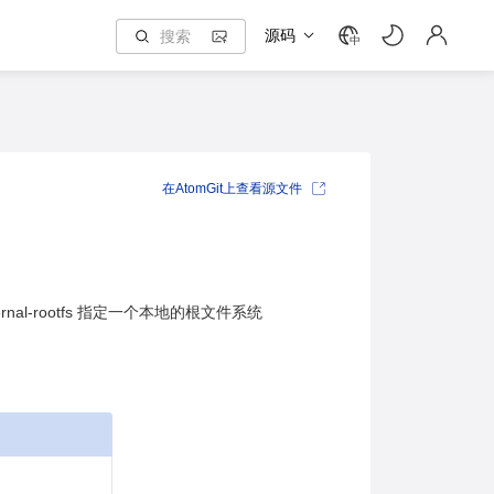
源码
中
在AtomGit上查看源文件
l-rootfs 指定一个本地的根文件系统