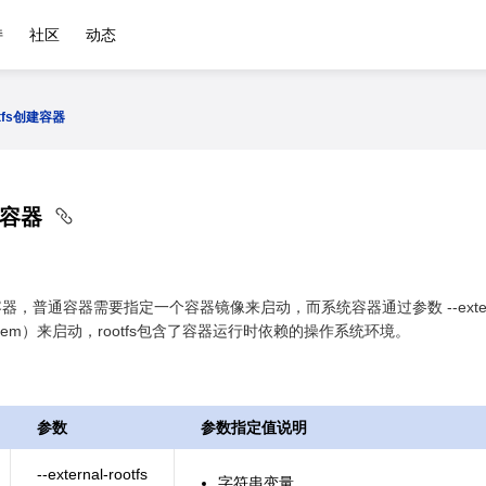
持
社区
动态
tfs创建容器
建容器
，普通容器需要指定一个容器镜像来启动，而系统容器通过参数 --externa
ile System）来启动，rootfs包含了容器运行时依赖的操作系统环境。
参数
参数指定值说明
--external-rootfs
字符串变量。