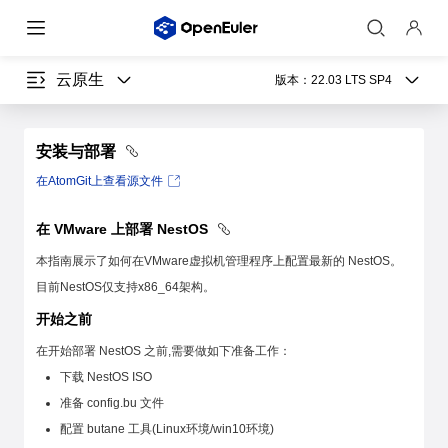
云原生
版本：
22.03 LTS SP4
安装与部署
在AtomGit上查看源文件
在 VMware 上部署 NestOS
本指南展示了如何在VMware虚拟机管理程序上配置最新的 NestOS。
目前NestOS仅支持x86_64架构。
开始之前
​在开始部署 NestOS 之前,需要做如下准备工作：
下载 NestOS ISO
准备 config.bu 文件
配置 butane 工具(Linux环境/win10环境)