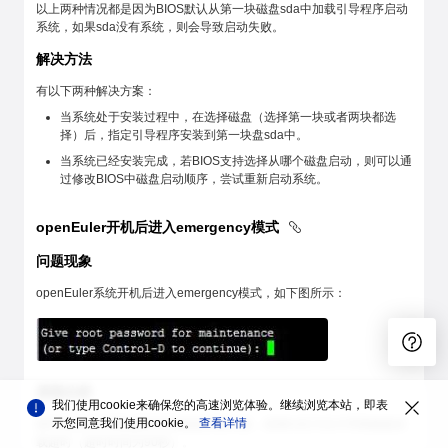
以上两种情况都是因为BIOS默认从第一块磁盘sda中加载引导程序启动
系统，如果sda没有系统，则会导致启动失败。
解决方法
有以下两种解决方案：
当系统处于安装过程中，在选择磁盘（选择第一块或者两块都选
择）后，指定引导程序安装到第一块盘sda中。
当系统已经安装完成，若BIOS支持选择从哪个磁盘启动，则可以通
过修改BIOS中磁盘启动顺序，尝试重新启动系统。
openEuler开机后进入emergency模式
问题现象
openEuler系统开机后进入emergency模式，如下图所示：
原因分析
我们使用cookie来确保您的高速浏览体验。继续浏览本站，即表
示您同意我们使用cookie。
查看详情
操作系统文件系统损坏导致磁盘挂载失败，或者io压力过大导致磁盘挂
载超时（超时时间为90秒）。