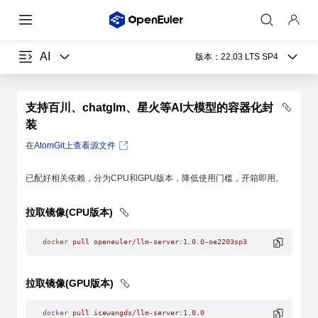
AI
版本：
22.03 LTS SP4
支持百川、chatglm、星火等AI大模型的容器化封
装
在AtomGit上查看源文件
已配好相关依赖，分为CPU和GPU版本，降低使用门槛，开箱即用。
拉取镜像(CPU版本)
docker
 pull
 openeuler/llm-server:1.0.0-oe2203sp3
拉取镜像(GPU版本)
docker
 pull
 icewangds/llm-server:1.0.0