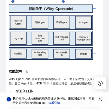
功能架构
Witty-OpenCode 整体采用四层架构设计，自上而下依次为：交互入口
层、各类 Agent 层、MCP 与 Skill 基础组件层、底层模型服务层。
一、交互入口层
我们使用cookie来确保您的高速浏览体验。继续浏览本站，即表
作为用户与智能助手的统一交互接口，当前已支持 Shell 命令行交互，
示您同意我们使用cookie。
查看详情
后续将拓展 Web 端等多形态入口，适配不同使用场景与用户习惯。 入
口层支持 Skill 注册、MCP 注册及 Agent 构建能力，并可通过桥接器将