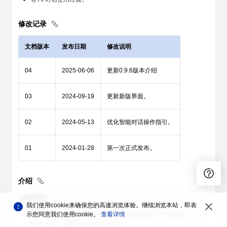
修改记录
文档版本
发布日期
修改说明
04
2025-06-06
更新0.9.6版本介绍
03
2024-09-19
更新新版界面。
02
2024-05-13
优化智能对话操作指引。
01
2024-01-28
第一次正式发布。
介绍
免责声明
我们使用cookie来确保您的高速浏览体验。继续浏览本站，即表
示您同意我们使用cookie。
使用过程中涉及的非工具本身验证功能所用的用户名和密码，不作
查看详情
他用，且不会被保存在系统环境中。