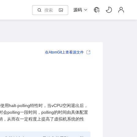
源码
中
在AtomGit上查看源文件
alt-polling特性时，当vCPU空闲退出后，
polling一段时间，polling的时间由具体配置
的开销，从而在一定程度上提高了虚拟机系统的性