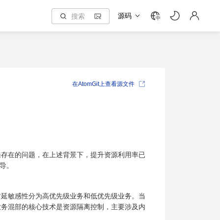
源码
中
在AtomGit上查看源文件
遍存在的问题，在上述背景下，提升资源利用率已
指导。
时延敏感性分为高优先级业务和低优先级业务。当
业务混部的核心技术是资源隔离控制，主要涉及内