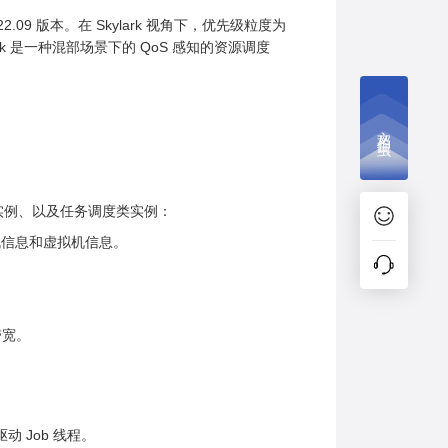
 22.09 版本。在 Skylark 视角下，优先级粒度为
 是一种混部场景下的 QoS 感知的资源调度
文档捉虫
类实例、以及任务调度类实例：
机信息和虚拟机信息。
带宽。
 Job 线程。