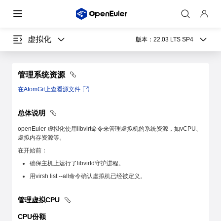
虚拟化
版本：
22.03 LTS SP4
管理系统资源
在AtomGit上查看源文件
总体说明
openEuler 虚拟化使用libvirt命令来管理虚拟机的系统资源，如vCPU、
虚拟内存资源等。
在开始前：
确保主机上运行了libvirtd守护进程。
用virsh list --all命令确认虚拟机已经被定义。
管理虚拟CPU
CPU份额