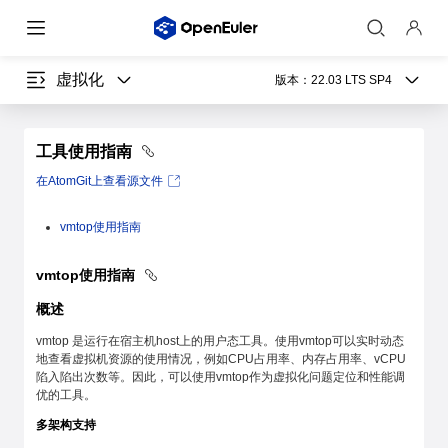
虚拟化
版本：
22.03 LTS SP4
工具使用指南
在AtomGit上查看源文件
vmtop使用指南
vmtop使用指南
概述
vmtop 是运行在宿主机host上的用户态工具。使用vmtop可以实时动态
地查看虚拟机资源的使用情况，例如CPU占用率、内存占用率、vCPU
陷入陷出次数等。因此，可以使用vmtop作为虚拟化问题定位和性能调
优的工具。
多架构支持