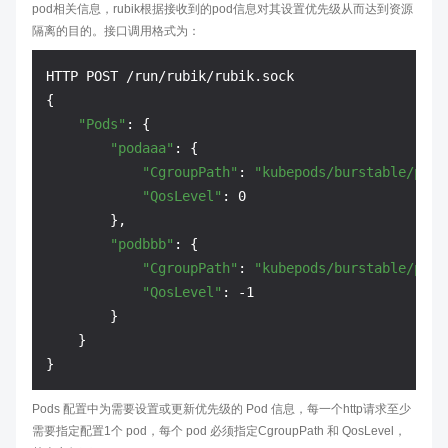
pod相关信息，rubik根据接收到的pod信息对其设置优先级从而达到资源
隔离的目的。接口调用格式为：
HTTP POST /run/rubik/rubik.sock

{

"Pods"
: {

"podaaa"
: {

"CgroupPath"
: 
"kubepods/burstable/poda
"QosLevel"
: 0

        },

"podbbb"
: {

"CgroupPath"
: 
"kubepods/burstable/podb
"QosLevel"
: -1

        }

    }

Pods 配置中为需要设置或更新优先级的 Pod 信息，每一个http请求至少
需要指定配置1个 pod，每个 pod 必须指定CgroupPath 和 QosLevel，