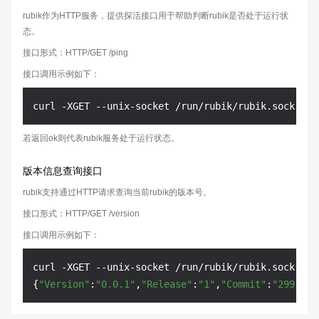
rubik作为HTTP服务，提供探活接口用于帮助判断rubik是否处于运行状
态。
接口形式：HTTP/GET /ping
接口调用示例如下：
若返回ok则代表rubik服务处于运行状态。
版本信息查询接口
rubik支持通过HTTP请求查询当前rubik的版本号。
接口形式：HTTP/GET /version
接口调用示例如下：
curl -XGET --unix-socket /run/rubik/rubik.sock htt
{
"Version"
:
"0.0.1"
,
"Release"
:
"1"
,
"Commit"
:
"29910e6