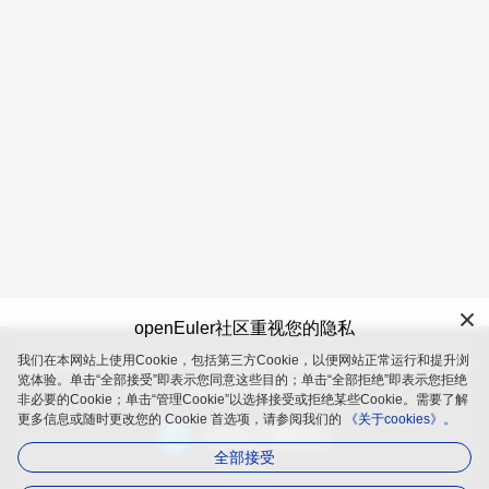
openEuler社区重视您的隐私
我们在本网站上使用Cookie，包括第三方Cookie，以便网站正常运行和提升浏
openEuler 是由开放原子开源基金会（OpenAtom Foundation）孵
览体验。单击“全部接受”即表示您同意这些目的；单击“全部拒绝”即表示您拒绝
化及运营的开源项目
非必要的Cookie；单击“管理Cookie”以选择接受或拒绝某些Cookie。需要了解
更多信息或随时更改您的 Cookie 首选项，请参阅我们的
《关于cookies》。
全部接受