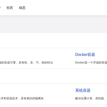
持
社区
动态
Docker容器
++实现的容器引擎，具有轻、灵、巧、快的特点
Docker是一个开源的
系统容器
技术和容器技术，具有更好的隔离性
解决在重计算、高性能、