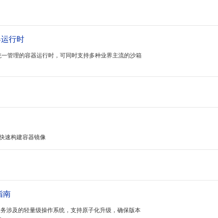
器运行时
统一管理的容器运行时，可同时支持多种业界主流的沙箱
e文件快速构建容器镜像
指南
化业务涉及的轻量级操作系统，支持原子化升级，确保版本