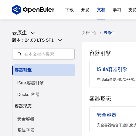
下载
开发
文档
学习
支
云原生
文档中心
云原生
版本：
24.03 LTS SP1
容器引擎
iSula容器引擎
容器引擎
在iSula是使用C/C
iSula容器引擎
Docker容器
容器形态
容器形态
安全容器
安全容器
安全容器结合了虚拟化
系统容器