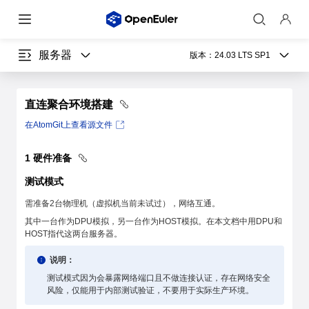
服务器
版本：
24.03 LTS SP1
直连聚合环境搭建
在AtomGit上查看源文件
1
硬件准备
测试模式
需准备2台物理机（虚拟机当前未试过），网络互通。
其中一台作为DPU模拟，另一台作为HOST模拟。在本文档中用DPU和
HOST指代这两台服务器。
说明：
测试模式因为会暴露网络端口且不做连接认证，存在网络安全
风险，仅能用于内部测试验证，不要用于实际生产环境。