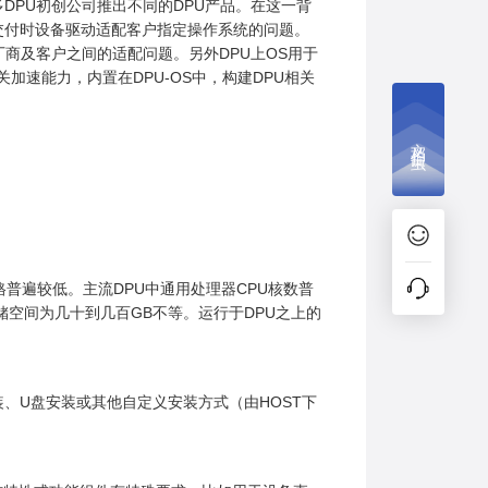
DPU初创公司推出不同的DPU产品。在这一背
交付时设备驱动适配客户指定操作系统的问题。
DPU厂商及客户之间的适配问题。另外DPU上OS用于
相关加速能力，内置在DPU-OS中，构建DPU相关
文档捉虫
普遍较低。主流DPU中通用处理器CPU核数普
存储空间为几十到几百GB不等。运行于DPU之上的
、U盘安装或其他自定义安装方式（由HOST下