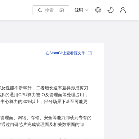
源码
中
在AtomGit上查看源文件
率及性能不断攀升，二者增长速率差异形成剪刀
多的通用CPU算力被IO及管理面等处理占用，
据数据中心算力的30%以上，部分场景下甚至可能更
出来，通过将管理面、网络、存储、安全等能力卸载到专有的
都通过自研芯片完成管理面及相关数据面的卸