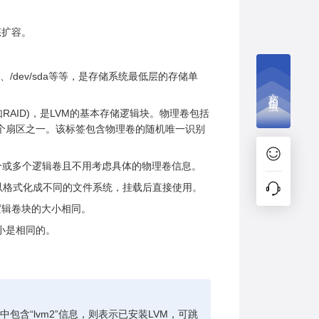
态扩容。
da、/dev/sda等等，是存储系统最低层的存储单
文档捉虫
(如RAID)，是LVM的基本存储逻辑块。物理卷包括
四个扇区之一。该标签包含物理卷的随机唯一识别
建一个或多个逻辑卷且不用考虑具体的物理卷信息。
卷可以格式化成不同的文件系统，挂载后直接使用。
组中逻辑卷块的大小相同。
大小是相同的。
包含“lvm2”信息，则表示已安装LVM，可跳