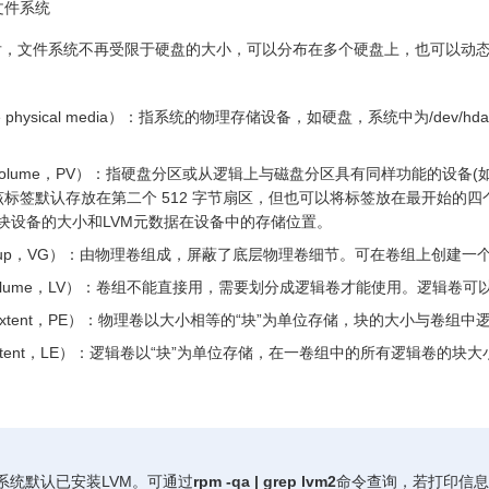
文件系统
后，文件系统不再受限于硬盘的大小，可以分布在多个硬盘上，也可以动
physical media）：指系统的物理存储设备，如硬盘，系统中为/dev/h
al Volume，PV）：指硬盘分区或从逻辑上与磁盘分区具有同样功能的设备
标签默认存放在第二个 512 字节扇区，但也可以将标签放在最开始的
录块设备的大小和LVM元数据在设备中的存储位置。
 Group，VG）：由物理卷组成，屏蔽了底层物理卷细节。可在卷组上创
al Volume，LV）：卷组不能直接用，需要划分成逻辑卷才能使用。逻辑
al Extent，PE）：物理卷以大小相等的“块”为单位存储，块的大小与卷
l Extent，LE）：逻辑卷以“块”为单位存储，在一卷组中的所有逻辑卷的块
r操作系统默认已安装LVM。可通过
rpm -qa | grep lvm2
命令查询，若打印信息中