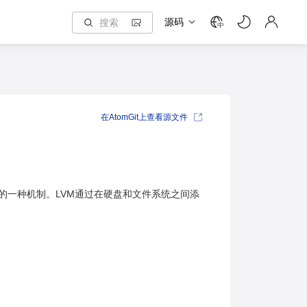
源码
中
在AtomGit上查看源文件
进行管理的一种机制。LVM通过在硬盘和文件系统之间添