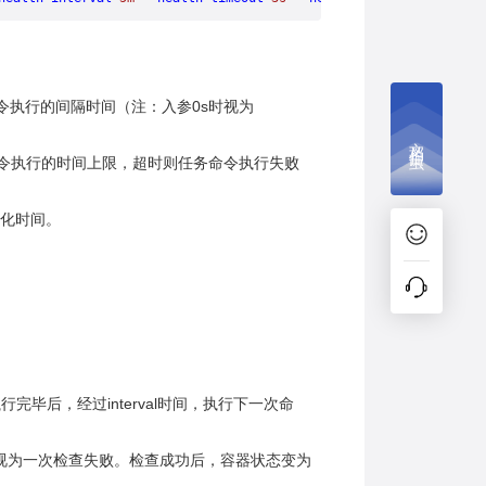
邻两次命令执行的间隔时间（注：入参0s时视为
文档捉虫
单次检查命令执行的时间上限，超时则任务命令执行失败
初始化时间。
执行完毕后，经过interval时间，执行下一次命
否则视为一次检查失败。检查成功后，容器状态变为