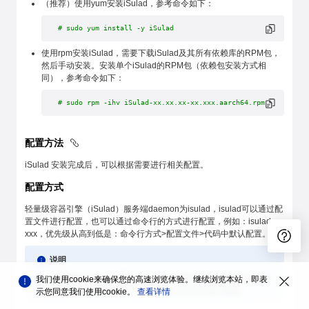
（推荐）使用yum安装iSulad，参考命令如下：
# sudo yum install -y iSulad
使用rpm安装iSulad，需要下载iSulad及其所有依赖库的RPM包，
然后手动安装。安装单个iSulad的RPM包（依赖包安装方式相
同），参考命令如下：
# sudo rpm -ihv iSulad-xx.xx.xx-xx.xxx.aarch64.rpm
配置方法
iSulad 安装完成后，可以根据需要进行相关配置。
配置方式
轻量级容器引擎（iSulad）服务端daemon为isulad，isulad可以通过配
置文件进行配置，也可以通过命令行的方式进行配置，例如：isulad --
xxx，优先级从高到低是：命令行方式>配置文件>代码中默认配置。
说明
如果采用systemd管理iSulad进程，修改/etc/sysconfig/iSulad
我们使用cookie来确保您的高速浏览体验。继续浏览本站，即表
文件中的OPTIONS字段，等同于命令行方式进行配置。
示您同意我们使用cookie。
查看详情