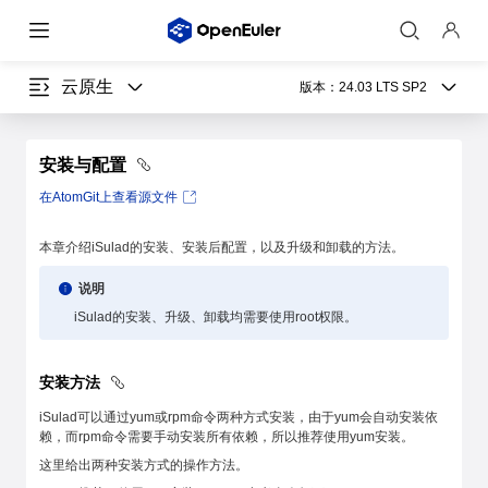
云原生
版本：
24.03 LTS SP2
安装与配置
在AtomGit上查看源文件
本章介绍iSulad的安装、安装后配置，以及升级和卸载的方法。
说明
iSulad的安装、升级、卸载均需要使用root权限。
安装方法
iSulad可以通过yum或rpm命令两种方式安装，由于yum会自动安装依
赖，而rpm命令需要手动安装所有依赖，所以推荐使用yum安装。
这里给出两种安装方式的操作方法。