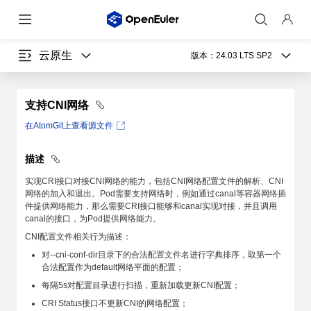
云原生
版本：
24.03 LTS SP2
支持CNI网络
在AtomGit上查看源文件
描述
实现CRI接口对接CNI网络的能力，包括CNI网络配置文件的解析、CNI
网络的加入和退出。Pod需要支持网络时，例如通过canal等容器网络插
件提供网络能力，那么需要CRI接口能够和canal实现对接，并且调用
canal的接口，为Pod提供网络能力。
CNI配置文件相关行为描述：
对--cni-conf-dir目录下的合法配置文件名进行字典排序，取第一个
合法配置作为default网络平面的配置；
每隔5s对配置目录进行扫描，重新加载更新CNI配置；
CRI Status接口不更新CNI的网络配置；