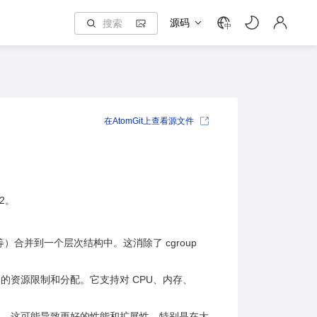
源码
中
在AtomGit上查看源文件
v2。
等）合并到一个层次结构中。这消除了 cgroup
细的资源限制和分配。它支持对 CPU、内存、
效率。这可能导致更好的性能和扩展性，特别是在大