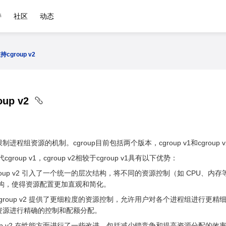
持
社区
动态
支持cgroup v2
oup v2
用于限制进程组资源的机制。cgroup目前包括两个版本，cgroup v1和cgroup 
代cgroup v1，cgroup v2相较于cgroup v1具有以下优势：
oup v2 引入了一个统一的层次结构，将不同的资源控制（如 CPU、内存
结构，使得资源配置更加直观和简化。
group v2 提供了更细粒度的资源控制，允许用户对各个进程组进行更精
资源进行精确的控制和配额分配。
oup v2 在性能方面进行了一些改进，包括减少锁竞争和提高资源分配的