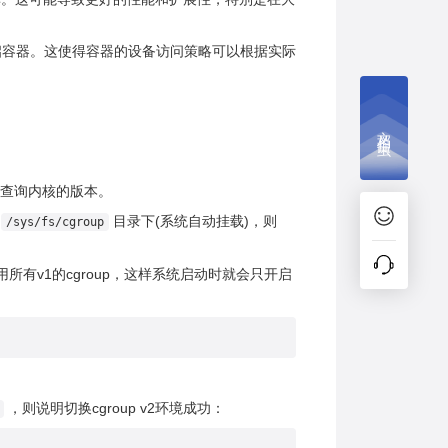
或重启容器。这使得容器的设备访问策略可以根据实际
文档捉虫
r命令查询内核的版本。
到
目录下(系统自动挂载)，则
/sys/fs/cgroup
所有v1的cgroup，这样系统启动时就会只开启
，则说明切换cgroup v2环境成功：