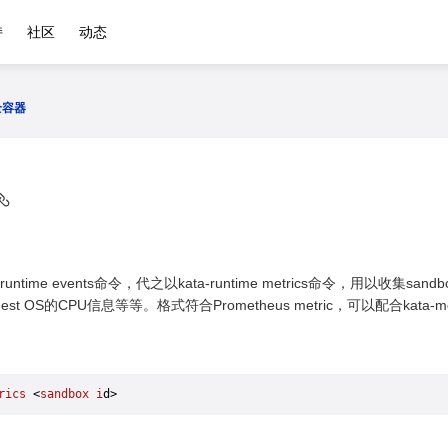
持
社区
动态
全容器
ta-runtime events命令，代之以kata-runtime metrics命令，用
guest OS的CPU信息等等。格式符合Prometheus metric，可以配合kata-mo
rics
 <
sandbox
 i
d>