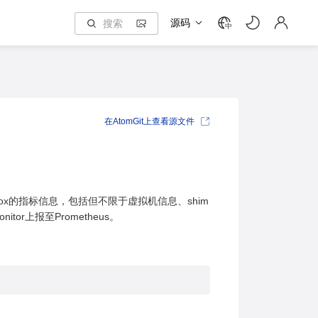
源码
中
在AtomGit上查看源文件
以收集sandbox的指标信息，包括但不限于虚拟机信息、shim
nitor上报至Prometheus。