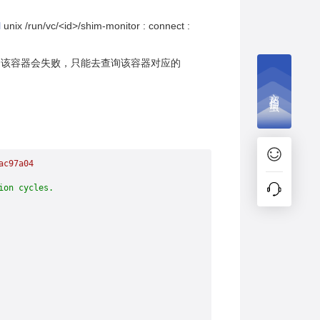
l
unix /run/vc/<id>/shim-monitor : connect :
rics查询该容器会失败，只能去查询该容器对应的
文档捉虫
ac97a04
ion cycles.