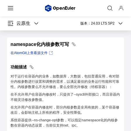
云原生
版本：
24.03 LTS SP2
namespace化内核参数可写
在AtomGit上查看源文件
功能描述
对于运行在容器内的业务，如数据库，大数据，包括普通应用，有对部
分内核参数进行设置和调整的需求，以满足最佳的业务运行性能和可靠
性。内核参数要么不允许修改，要么全部允许修改（特权容器）：
在不允许用户在容器内修改时，只提供了--sysctl外部接口，而且容器内
不能灵活修改参数值。
在允许用户在容器内修改时，部分内核参数是全局有效的，某个容器修
改后，会影响主机上所有的程序，安全性降低。
系统容器提供--ns-change-opt参数，可以指定namespace化的内核参
数在容器内动态设置，当前仅支持net、ipc。