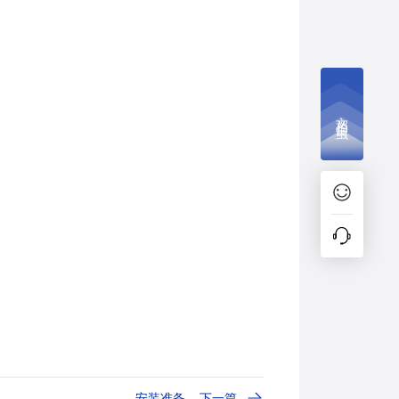
文档捉虫
安装准备
下一篇