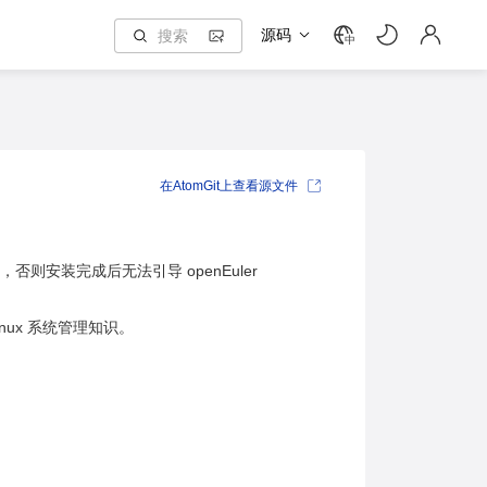
源码
中
在AtomGit上查看源文件
颠倒，否则安装完成后无法引导 openEuler
inux 系统管理知识。