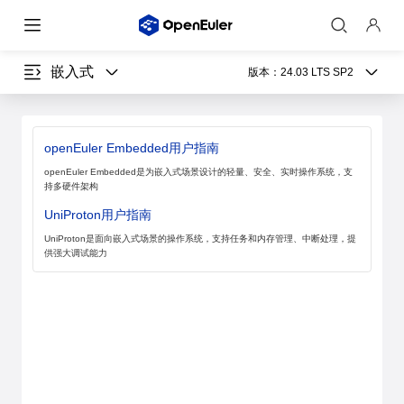
嵌入式
版本：
24.03 LTS SP2
openEuler Embedded用户指南
openEuler Embedded是为嵌入式场景设计的轻量、安全、实时操作系统，支
持多硬件架构
UniProton用户指南
UniProton是面向嵌入式场景的操作系统，支持任务和内存管理、中断处理，提
供强大调试能力