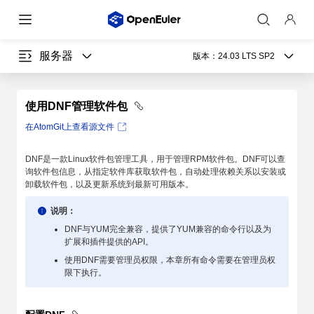
服务器
版本：
24.03 LTS SP2
使用DNF管理软件包
在AtomGit上查看源文件
DNF是一款Linux软件包管理工具，用于管理RPM软件包。DNF可以查
询软件包信息，从指定软件库获取软件包，自动处理依赖关系以安装或
卸载软件包，以及更新系统到最新可用版本。
说明：
DNF与YUM完全兼容，提供了YUM兼容的命令行以及为
扩展和插件提供的API。
使用DNF需要管理员权限，本章所有命令需要在管理员权
限下执行。