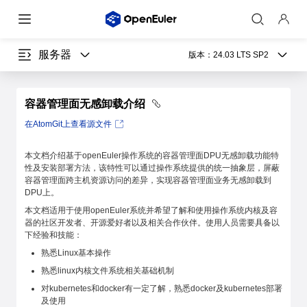
服务器
版本：
24.03 LTS SP2
容器管理面无感卸载介绍
在AtomGit上查看源文件
本文档介绍基于openEuler操作系统的容器管理面DPU无感卸载功能特
性及安装部署方法，该特性可以通过操作系统提供的统一抽象层，屏蔽
容器管理面跨主机资源访问的差异，实现容器管理面业务无感卸载到
DPU上。
本文档适用于使用openEuler系统并希望了解和使用操作系统内核及容
器的社区开发者、开源爱好者以及相关合作伙伴。使用人员需要具备以
下经验和技能：
熟悉Linux基本操作
熟悉linux内核文件系统相关基础机制
对kubernetes和docker有一定了解，熟悉docker及kubernetes部署
及使用