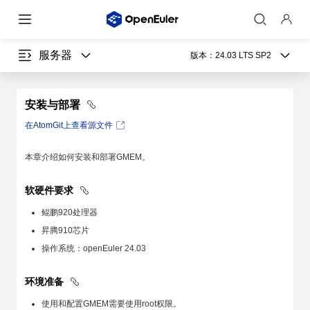
服务器
版本：
24.03 LTS SP2
安装与部署
在AtomGit上查看源文件
本章介绍如何安装和部署GMEM。
软硬件要求
鲲鹏920处理器
昇腾910芯片
操作系统：openEuler 24.03
环境准备
使用和配置GMEM需要使用root权限。