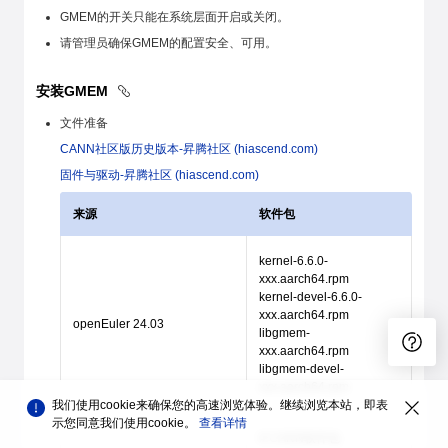
GMEM的开关只能在系统层面开启或关闭。
请管理员确保GMEM的配置安全、可用。
安装GMEM
文件准备
CANN社区版历史版本-昇腾社区 (hiascend.com)
固件与驱动-昇腾社区 (hiascend.com)
来源
软件包
kernel-6.6.0-
xxx.aarch64.rpm
kernel-devel-6.6.0-
xxx.aarch64.rpm
openEuler 24.03
libgmem-
xxx.aarch64.rpm
libgmem-devel-
xxx.aarch64.rpm
我们使用cookie来确保您的高速浏览体验。继续浏览本站，即表
示您同意我们使用cookie。
查看详情
# CANN软件包