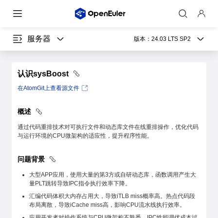
服务器
版本：
24.03 LTS SP2
认识sysBoost
在AtomGit上查看源文件
概述
通过代码重排技术对可执行文件和动态库文件在线重排操作，优化代码
与运行环境的CPU微架构的适应性，提升程序性能。
问题背景
大型APP应用，使用大量的第3方或自研动态库，函数调用产生大
量PLT跳转导致IPC指令执行效率下降。
汇编代码体积大内存占用大，导致iTLB miss概率高。热点代码段
布局离散，导致iCache miss高，影响CPU流水线执行效率。
应用开发者对操作系统与CPU微架构不熟悉，IPC性能调优成本过