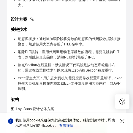
大。
设计方案
关键技术
动态库拼接：通过ld加载阶段将分散的动态库的代码段数据段拼接
聚合，然后使用大页内存提升iTLB命中率。
消除PLT跳转：应用代码调用动态库函数的流程，需要先跳转PLT
表，然后跳转真实函数，消除PLT跳转能提升IPC。
热点Section在线重排：默认情况下代码段是按动态库粒度排布
的，通过在线重排技术可以实现热点代码按Section粒度重排。
exec原生大页：用户态大页机制需要应用修改配置和重编译，exec
原生大页机制直接在内核加载ELF文件阶段使用大页内存，对APP
透明。
架构
图 1
sysBoost设计总体方案
我们使用cookie来确保您的高速浏览体验。继续浏览本站，即表
示您同意我们使用cookie。
查看详情