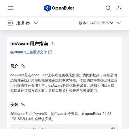
服务器
版本：
24.03 LTS SP2
oeAware用户指南
在AtomGit上查看源文件
简介
oeAware是在openEuler上实现低负载采集感知调优的框架，目标是动
态感知系统行为后智能使能系统的调优特性。传统调优特性都以独立运
行且静态打开关闭为主，oeAware将调优拆分采集、感知和调优三层，
每层通过订阅方式关联，各层采用插件式开发尽可能复用。
安装
配置openEuler的yum源，使用yum命令安装。在openEuler-24.03-
LTS-SP2版本中会默认安装。