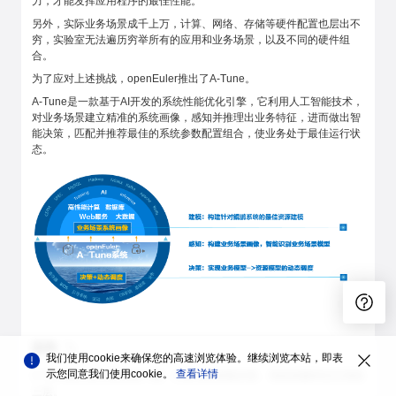
力，才能发挥应用程序的最佳性能。
另外，实际业务场景成千上万，计算、网络、存储等硬件配置也层出不
穷，实验室无法遍历穷举所有的应用和业务场景，以及不同的硬件组
合。
为了应对上述挑战，openEuler推出了A-Tune。
A-Tune是一款基于AI开发的系统性能优化引擎，它利用人工智能技术，
对业务场景建立精准的系统画像，感知并推理出业务特征，进而做出智
能决策，匹配并推荐最佳的系统参数配置组合，使业务处于最佳运行状
态。
架构
我们使用cookie来确保您的高速浏览体验。继续浏览本站，即表
示您同意我们使用cookie。
查看详情
A-Tune核心技术架构如下图，主要包括智能决策、系统画像和交互系统
三层。