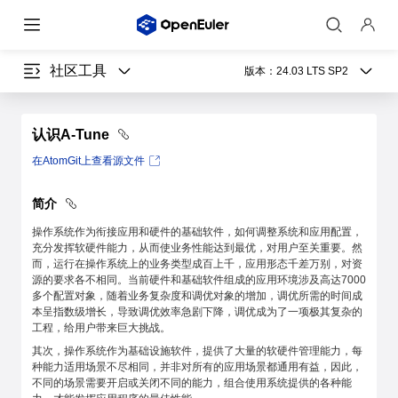
社区工具
版本：
24.03 LTS SP2
认识A-Tune
在AtomGit上查看源文件
简介
操作系统作为衔接应用和硬件的基础软件，如何调整系统和应用配置，
充分发挥软硬件能力，从而使业务性能达到最优，对用户至关重要。然
而，运行在操作系统上的业务类型成百上千，应用形态千差万别，对资
源的要求各不相同。当前硬件和基础软件组成的应用环境涉及高达7000
多个配置对象，随着业务复杂度和调优对象的增加，调优所需的时间成
本呈指数级增长，导致调优效率急剧下降，调优成为了一项极其复杂的
工程，给用户带来巨大挑战。
其次，操作系统作为基础设施软件，提供了大量的软硬件管理能力，每
种能力适用场景不尽相同，并非对所有的应用场景都通用有益，因此，
不同的场景需要开启或关闭不同的能力，组合使用系统提供的各种能