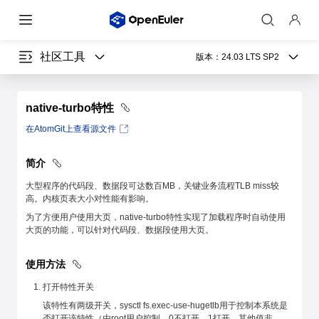
社区工具
版本：
24.03 LTS SP2
native-turbo特性
在AtomGit上查看源文件
简介
大型程序的代码段、数据段可达数百MB，关键业务流程TLB miss较
高。内核页表大小对性能有影响。
为了方便用户使用大页，native-turbo特性实现了加载程序时自动使用
大页的功能，可以针对代码段、数据段使用大页。
使用方法
打开特性开关
该特性有两级开关，sysctl fs.exec-use-hugetlb用于控制本系统是
否打开该特性（由root用户控制，0不打开，1打开，其他值非