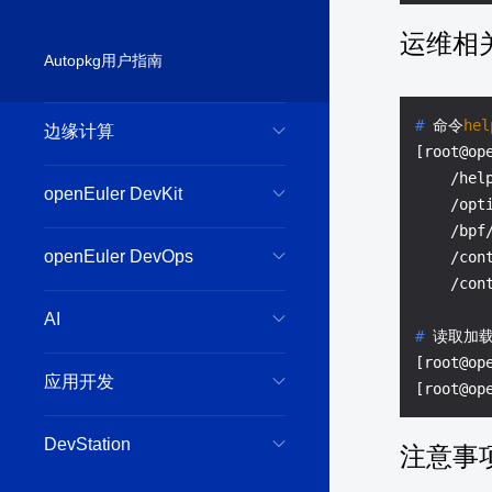
运维相
Autopkg用户指南
# 
命令
hel
边缘计算
[root@op
    /help
openEuler DevKit
    /opti
    /bpf
openEuler DevOps
    /con
AI
# 
读取加
[root@op
应用开发
DevStation
注意事