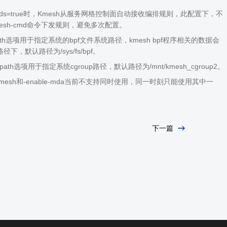
le-ads=true时，Kmesh从服务网格控制面自动接收编排规则，此配置下，不
esh-cmd命令下发规则，避免多次配置。
s-path选项用于指定系统的bpf文件系统路径，kmesh bpf程序相关的数据会
下，默认路径为/sys/fs/bpf。
p2-path选项用于指定系统cgroup路径，默认路径为/mnt/kmesh_cgroup2。
le-kmesh和-enable-mda当前不支持同时使用，同一时刻只能使用其中一
下一篇