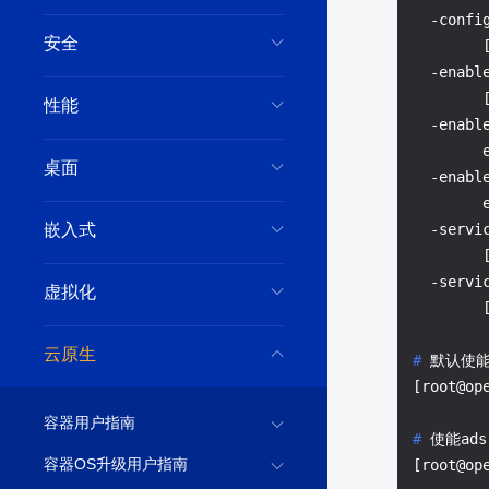
  -config
安全
        
  -enable
        
性能
  -enable
        e
桌面
  -enable
        e
嵌入式
  -servic
        
  -servic
虚拟化
云原生
# 
默认使能
容器用户指南
# 
使能ad
容器OS升级用户指南