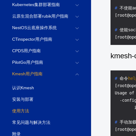
Kubernetes集群部署指南
# 
不使能a
云原生混合部署rubik用户指南
NestOS云底座操作系统
# 
使能soc
CTinspector用户指南
CPDS用户指南
kmesh
PilotGo用户指南
Kmesh用户指南
# 
命令
hel
[root@ope
认识Kmesh
Usage of 
安装与部署
  -config
使用方法
# 
手动加
常见问题与解决方法
附录