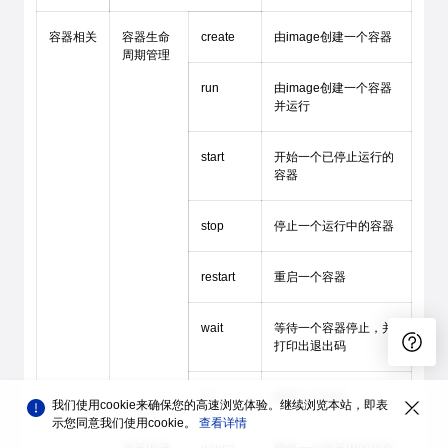
容器相关
容器生命
create
由image创建一个容器
周期管理
run
由image创建一个容器
并运行
start
开始一个已停止运行的
容器
stop
停止一个运行中的容器
restart
重启一个容器
wait
等待一个容器停止，并
打印出退出码
rm
删除一个容器
我们使用cookie来确保您的高速浏览体验。继续浏览本站，即表
示您同意我们使用cookie。
查看详情