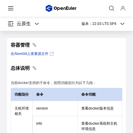
云原生
版本：
22.03 LTS SP4
容器管理
在AtomGit上查看源文件
总体说明
当前docker支持的子命令，按照功能划分为以下几组：
功能划分
命令
命令功能
主机环境
version
查看docker版本信息
相关
info
查看docker系统和主机
环境信息