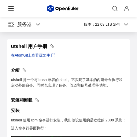
服务器
版本：
22.03 LTS SP4
utshell 用户手册
在AtomGit上查看源文件
介绍
utshell 是一个与 bash 兼容的 shell。它实现了基本的内建命令执行和
启动外部命令。同时也实现了任务、管道和信号处理等功能。
安装和卸载
安装
utshell 使用 rpm 命令进行安装，我们假设使用的是欧拉的 2309 系统：
进入命令行界面执行：