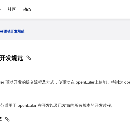
持
社区
动态
uler驱动开发规范
驱动开发规范
uler 驱动开发的提交流程及方式，使驱动在 openEuler上使能，特制定 ope
开发规范适用于 openEuler 在开发以及已发布的所有版本的开发过程。
求