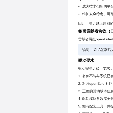
成为技术创新的平
维护安全稳定、可
因此，满足以上原则的驱
签署贡献者协议（C
贡献者贡献openEu
说明
：CLA签署后
驱动要求
驱动需满足如下要求
名称不能与系统已
对照openEuler社
正确的驱动版本信
驱动模块参数需要
如有配套工具一并