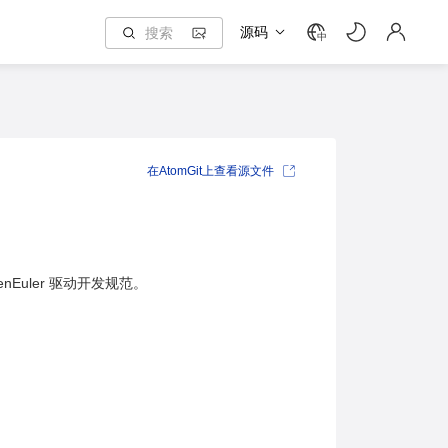
源码
中
在AtomGit上查看源文件
nEuler 驱动开发规范。