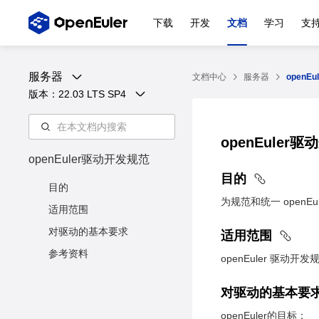
下载
开发
文档
学习
支
服务器
文档中心
服务器
openE
版本：
22.03 LTS SP4
openEuler
openEuler驱动开发规范
目的
目的
为规范和统一 openE
适用范围
对驱动的基本要求
适用范围
参考资料
openEuler 驱动
对驱动的基本要
openEuler的目标：