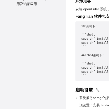
环境准备
用及鸿蒙应用
安装 openEuler 
Wayland应用的支持
FangTian 软件包
鸿蒙应用的支持
x86架构下：

```shell

sudo dnf install
sudo dnf install
```

AArch64架构下：

```shell

sudo dnf install
sudo dnf install
启动引擎
系统服务samgr的
预设置：安装 binde