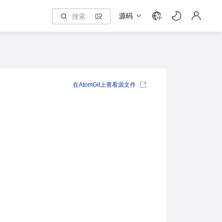
源码
中
在AtomGit上查看源文件