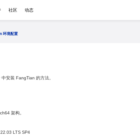
持
社区
动态
ian 环境配置
r 中安装 FangTian 的方法。
ch64 架构。
2.03 LTS SP4