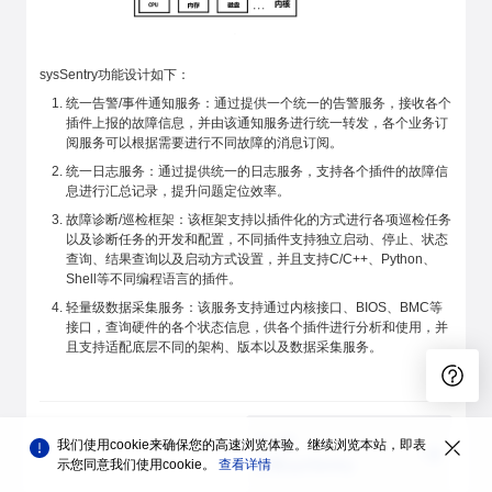
sysSentry功能设计如下：
统一告警/事件通知服务：通过提供一个统一的告警服务，接收各个
插件上报的故障信息，并由该通知服务进行统一转发，各个业务订
阅服务可以根据需要进行不同故障的消息订阅。
统一日志服务：通过提供统一的日志服务，支持各个插件的故障信
息进行汇总记录，提升问题定位效率。
故障诊断/巡检框架：该框架支持以插件化的方式进行各项巡检任务
以及诊断任务的开发和配置，不同插件支持独立启动、停止、状态
查询、结果查询以及启动方式设置，并且支持C/C++、Python、
Shell等不同编程语言的插件。
轻量级数据采集服务：该服务支持通过内核接口、BIOS、BMC等
接口，查询硬件的各个状态信息，供各个插件进行分析和使用，并
且支持适配底层不同的架构、版本以及数据采集服务。
下一篇
我们使用cookie来确保您的高速浏览体验。继续浏览本站，即表
安装sysSentry
示您同意我们使用cookie。
查看详情