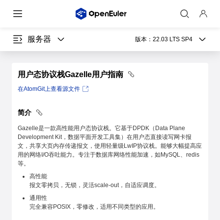
服务器
版本：
22.03 LTS SP4
用户态协议栈Gazelle用户指南
在AtomGit上查看源文件
简介
Gazelle是一款高性能用户态协议栈。它基于DPDK（Data Plane
Development Kit，数据平面开发工具集）在用户态直接读写网卡报
文，共享大页内存传递报文，使用轻量级LwIP协议栈。能够大幅提高应
用的网络I/O吞吐能力。专注于数据库网络性能加速，如MySQL、redis
等。
高性能
报文零拷贝，无锁，灵活scale-out，自适应调度。
通用性
完全兼容POSIX，零修改，适用不同类型的应用。