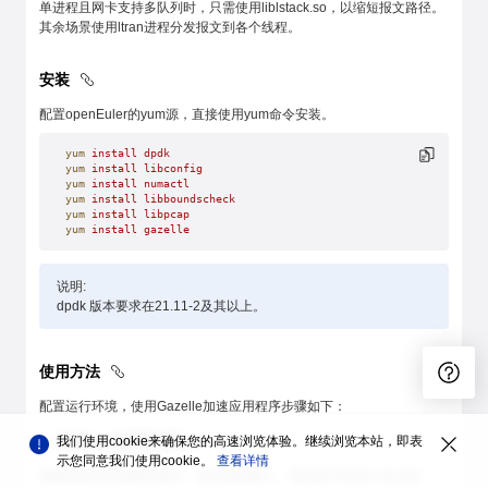
单进程且网卡支持多队列时，只需使用liblstack.so，以缩短报文路径。
其余场景使用ltran进程分发报文到各个线程。
安装
配置openEuler的yum源，直接使用yum命令安装。
yum
 install
 dpdk
yum
 install
 libconfig
yum
 install
 numactl
yum
 install
 libboundscheck
yum
 install
 libpcap
yum
 install
 gazelle
说明:
dpdk 版本要求在21.11-2及其以上。
使用方法
配置运行环境，使用Gazelle加速应用程序步骤如下：
1. 使用root权限安装ko
我们使用cookie来确保您的高速浏览体验。继续浏览本站，即表
示您同意我们使用cookie。
查看详情
根据实际情况选择使用ko，提供虚拟网口、绑定网卡到用户态功能。