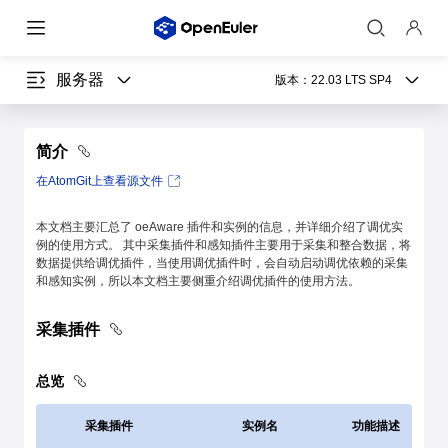
服务器
版本：
22.03 LTS SP4
简介
在AtomGit上查看源文件
本文档主要汇总了 oeAware 插件和实例的信息，并详细介绍了调优实
例的使用方式。 其中采集插件和感知插件主要用于采集和整合数据，将
数据提供给调优插件，当使用调优插件时，会自动启动调优依赖的采集
和感知实例，所以本文档主要侧重介绍调优插件的使用方法。
采集插件
总览
采集插件
实例名
功能描述
220