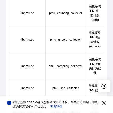
采集系统
PMU性
libpmu.so
pmu_counting_collector
能计数
(core)
采集系统
PMU性
libpmu.so
pmu_uncore_collector
能计数
(uncore)
采集系统
PMU相
libpmu.so
pmu_sampling_collector
关行为记
录
采集系统
libpmu.so
pmu_spe_collector
SPE记录
我们使用cookie来确保您的高速浏览体验。继续浏览本站，即表
采集当前
示您同意我们使用cookie。
查看详情
环境
libdocker_collector.so
docker_cpu_collector
docker