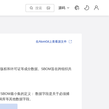
源码
中
在AtomGit上查看源文件
版权和许可证等成分数据。SBOM旨在跨组织共
tration)发布SBOM最小集的定义： 数据字段是关于必须捕
漏洞库等其他数据字段。