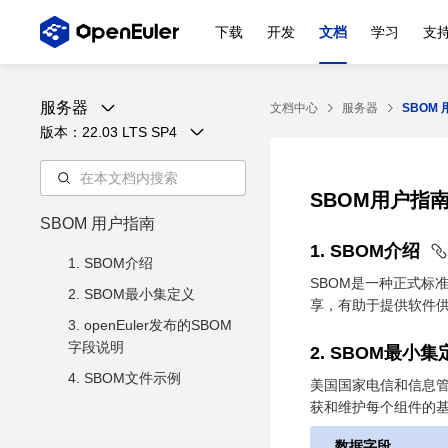
下载
开发
文档
学习
支
服务器
文档中心
服务器
SBOM
版本：
22.03 LTS SP4
SBOM用户指
SBOM 用户指南
1. SBOM介绍
1. SBOM介绍
SBOM是一种正式标
2. SBOM最小集定义
享，有助于提供软件
3. openEuler发布的SBOM
字段说明
2. SBOM最小
4. SBOM文件示例
美国国家电信和信息管理局(Na
获和维护每个组件的基
数据字段