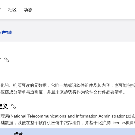
持
社区
动态
 用户指南
南
准化的、机器可读的元数据，它唯一地标识软件组件及其内容；也可能包括
供应链成分清单与透明度，并且未来趋势将作为软件交付件必要清单。
集定义
tional Telecommunications and Information Adminis
础数据，以便在整个软件供应链中跟踪组件，并基于此扩展License和
描述