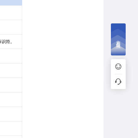
文档捉虫
标识符。