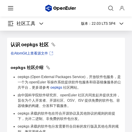
社区工具
版本：
22.03 LTS SP4
认识 oepkgs 社区
在AtomGit上查看源文件
oepkgs 社区介绍
oepkgs (Open External Packages Service)，开放软件包服务，是
一个为 openEuler 等操作系统提供软件包服务和容器镜像服务的公
共平台，更多请参考
oepkgs
社区网站。
由中国科学院软件研究所、openEuler 社区共同发起并提供支持，
旨在为个人开发者、开源社区、OSV、ISV 提供免费的软件包、容
器镜像的构建、分发和下载服务。
oepkgs 承载的软件包在符合开源协议及其他协议的规则的前提
下，允许二进制、非免费的软件包分发。
oepkgs 承载的软件包分发需要符合目标的发行版及其他仓库的规
则，兼容基线仓库。