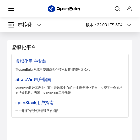
虚拟化
版本：
22.03 LTS SP4
虚拟化平台
虚拟化用户指南
在openEuler系统中使用虚拟化技术创建和管理虚拟机
StratoVirt用户指南
StratoVirt是计算产业中面向云数据中心的企业级虚拟化平台，实现了一套架构
支持虚拟机、容器、Serverless三种场景
openStack用户指南
一个开源的云计算管理平台项目