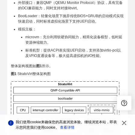
外部接口：兼容QMP（QEMU Monitor Protocol）协议，具有完备
的OCI兼容能力，同时支持对接libvirt。
BootLoader：轻量化场景下抛弃传统BIOS+GRUB的启动模式实现
快速启动，同时标准虚拟化场景下支持UEFI启动。
模拟主板：
microvm：充分利用软硬协同能力，精简化设备模型，低时延
资源伸缩能力。
标准机型：提供ACPI表实现UEFI启动，支持添加virtio-pci以
及VFIO直通设备等，极大提高虚拟机的I/O性能。
整体架构视图如
图1
所示。
图1
StratoVirt整体架构图
我们使用cookie来确保您的高速浏览体验。继续浏览本站，即表
示您同意我们使用cookie。
查看详情