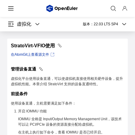
虚拟化
版本：
22.03 LTS SP4
StratoVirt-VFIO使用
在AtomGit上查看源文件
管理设备直通
虚拟化平台使用设备直通，可以使虚拟机直接使用相关硬件设备，提升
虚拟机性能。本章介绍 StratoVirt 支持的设备直通特性。
前提条件
使用设备直通，主机需要满足如下条件：
开启 IOMMU 功能
IOMMU 全称是 Input/Output Memory Management Unit，该技术
可以让 PCI/PCIe 设备的资源直接分配给虚拟机。
在主机上执行如下命令，查看 IOMMU 是否已经开启。