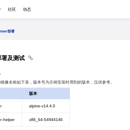
持
社区
动态
runner部署
ner部署及测试
的镜像名称如下表，版本号为示例安装时用到的版本，仅供参考。
版本
er
alpine-v14.4.0
er-helper
x86_64-54944146