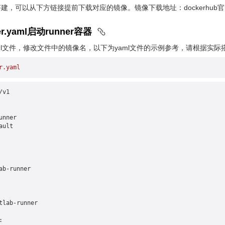
建，可以从下方链接提前下载对应的镜像。镜像下载地址：dockerhub
ner.yaml启动runner容器
ner.yaml文件，修改文件中的镜像名，以下为yaml文件的示例参考，请根据实
r.yaml
/v1
unner
ault
ab-runner
tlab-runner
: