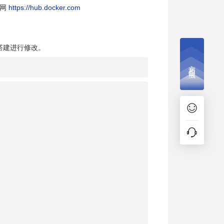
官网
https://hub.docker.com
际搭建进行修改。
文档捉虫