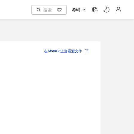
源码
中
在AtomGit上查看源文件