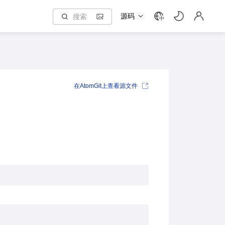
源码
中
在AtomGit上查看源文件